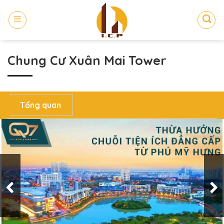
Skip
to
content
Chung Cư Xuân Mai Tower
Tổng quan