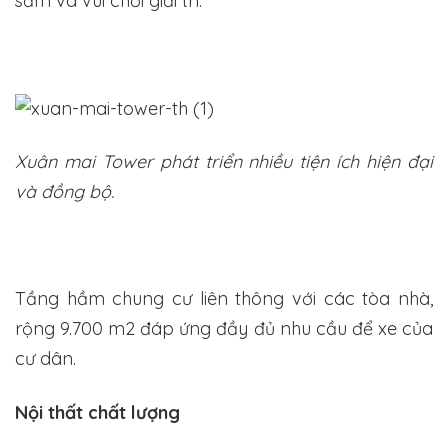
sắm và vui chơi giải trí.
Xuân mai Tower phát triển nhiều tiện ích hiện đại
và đồng bộ.
Tầng hầm chung cư liên thông với các tòa nhà,
rộng 9.700 m2 đáp ứng đầy đủ nhu cầu để xe của
cư dân.
Nội thất chất lượng