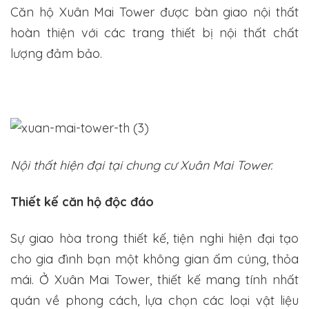
Căn hộ Xuân Mai Tower được bàn giao nội thất
hoàn thiện với các trang thiết bị nội thất chất
lượng đảm bảo.
Nội thất hiện đại tại chung cư Xuân Mai Tower.
Thiết kế căn hộ độc đáo
Sự giao hòa trong thiết kế, tiện nghi hiện đại tạo
cho gia đình bạn một không gian ấm cúng, thỏa
mái. Ở Xuân Mai Tower, thiết kế mang tính nhất
quán về phong cách, lựa chọn các loại vật liệu