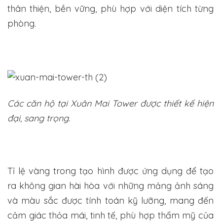
thân thiện, bền vững, phù hợp với diện tích từng
phòng.
Các căn hộ tại Xuân Mai Tower được thiết kế hiện
đại, sang trọng.
Tỉ lệ vàng trong tạo hình được ứng dụng để tạo
ra không gian hài hòa với những mảng ảnh sáng
và màu sắc được tính toán kỹ lưỡng, mang đến
cảm giác thỏa mái, tinh tế, phù hợp thẩm mỹ của