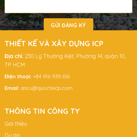
THIẾT KẾ VÀ XÂY DỰNG ICP
Địa chỉ:
230 Lý Thường Kiệt, Phường 14, quận 10,
TP HCM.
Điện thoại:
+84 916 939 616
Email:
ancu@quocteicp.com
THÔNG TIN CÔNG TY
Giới thiệu
Dự án