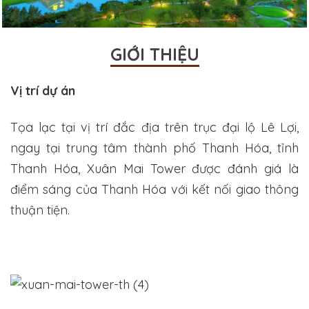
GIỚI THIỆU
Vị trí dự án
Tọa lạc tại vị trí đắc địa trên trục đại lộ Lê Lợi,
ngay tại trung tâm thành phố Thanh Hóa, tỉnh
Thanh Hóa, Xuân Mai Tower được đánh giá là
điểm sáng của Thanh Hóa với kết nối giao thông
thuận tiện.