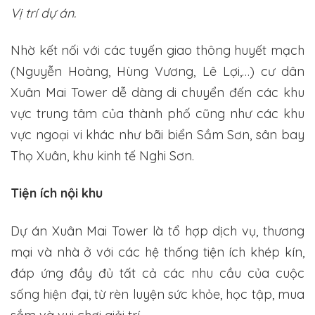
Vị trí dự án.
Nhờ kết nối với các tuyến giao thông huyết mạch
(Nguyễn Hoàng, Hùng Vương, Lê Lợi,…) cư dân
Xuân Mai Tower dễ dàng di chuyển đến các khu
vực trung tâm của thành phố cũng như các khu
vực ngoại vi khác như bãi biển Sầm Sơn, sân bay
Thọ Xuân, khu kinh tế Nghi Sơn.
Tiện ích nội khu
Dự án Xuân Mai Tower là tổ hợp dịch vụ, thương
mại và nhà ở với các hệ thống tiện ích khép kín,
đáp ứng đầy đủ tất cả các nhu cầu của cuộc
sống hiện đại, từ rèn luyện sức khỏe, học tập, mua